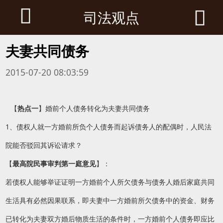


司法观点
夫妻共同债务
2015-07-20 08:03:59
【
热点一
】婚前个人债务转化为夫妻共同债务
1、债权人就一方婚前所负个人债务而起诉债务人的配偶时，人民法
院能否驳回其诉讼请求？
【
最高院民事审判第一庭意见
】：
若债权人能够举证证明一方婚前个人所欠债务与债务人婚后家庭共同
生活具有必然因果联系，即夫妻中一方婚前所欠债务中的资金、财务
已转化为夫妻双方婚后物质生活的条件时，一方婚前个人债务即应比