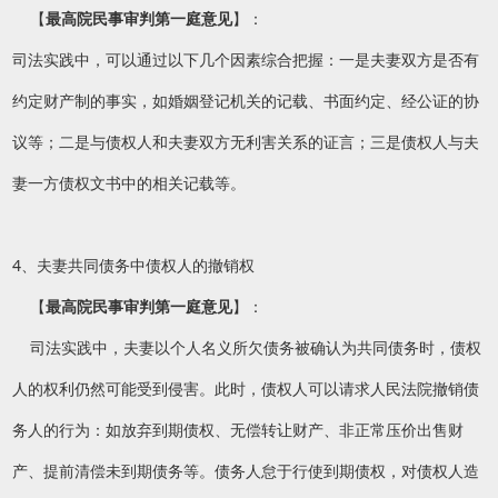
【
最高院民事审判第一庭意见
】：
司法实践中，可以通过以下几个因素综合把握：一是夫妻双方是否有
约定财产制的事实，如婚姻登记机关的记载、书面约定、经公证的协
议等；二是与债权人和夫妻双方无利害关系的证言；三是债权人与夫
妻一方债权文书中的相关记载等。
4、夫妻共同债务中债权人的撤销权
【
最高院民事审判第一庭意见
】：
司法实践中，夫妻以个人名义所欠债务被确认为共同债务时，债权
人的权利仍然可能受到侵害。此时，债权人可以请求人民法院撤销债
务人的行为：如放弃到期债权、无偿转让财产、非正常压价出售财
产、提前清偿未到期债务等。债务人怠于行使到期债权，对债权人造