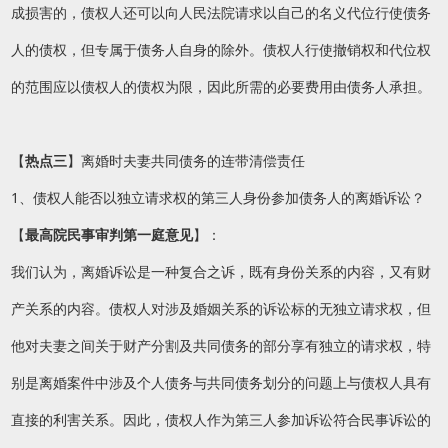
成损害的，债权人还可以向人民法院请求以自己的名义代位行使债务
人的债权，但专属于债务人自身的除外。债权人行使撤销权和代位权
的范围应以债权人的债权为限，因此所需的必要费用由债务人承担。
【
热点三
】离婚时夫妻共同债务的连带清偿责任
1、债权人能否以独立请求权的第三人身份参加债务人的离婚诉讼？
【
最高院民事审判第一庭意见
】：
我们认为，离婚诉讼是一种复合之诉，既有身份关系的内容，又有财
产关系的内容。债权人对涉及婚姻关系的诉讼标的无独立请求权，但
他对夫妻之间关于财产分割及共同债务的部分享有独立的请求权，特
别是离婚案件中涉及个人债务与共同债务划分的问题上与债权人具有
直接的利害关系。因此，债权人作为第三人参加诉讼符合民事诉讼的