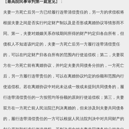
【
最高院民事审判第一庭意见
】：
夫妻一方死亡后另一方已经履行连带清偿责任的，另一方的求偿权将
根据夫妻之间是否实行约定财产制以及是否形成离婚协议等情形而不
同。第一，夫妻对婚姻关系存续期间所得的财产约定归各自所有，但
债权人不知道该约定的，夫妻一方死亡后另一方履行连带清偿责任
的，可以在约定财产归各自所有的范围内行使追偿权；第二，夫妻双
方在一方死亡前有离婚协议，并约定夫妻共同债务分担的，一方死亡
后，另一方履行连带责任的，可以在离婚协议约定的份额和范围内行
使追偿权。若在离婚协议中对此未达成一致或未提到共同债务的，履
行连带清偿责任的一方按照均等份额的原则行使追偿权；第三，夫妻
双方在一方死亡前人民法院已判决离婚的，但未涉及到夫妻共同债务
的，履行连带清偿责任的一方可以根据人民法院判决中对共同财产的