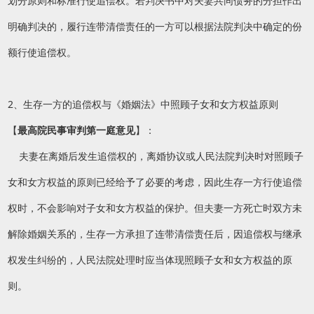
划分原则和标准行使追偿权。若判决书中对夫妻共同债务的分担作出
明确判决的，履行连带清偿责任的一方可以根据法院判决中确定的份
额行使追偿权。
2、生存一方的追偿权与《婚姻法》中照顾子女和女方权益原则
【
最高院民事审判第一庭意见
】：
夫妻在离婚后发生追偿权的，离婚协议或人民法院判决时对照顾子
女和女方权益的原则已经给予了必要的考虑，因此生存一方行使追偿
权时，不会影响对子女和女方权益的保护。但夫妻一方死亡时双方未
解除婚姻关系的，生存一方承担了连带清偿责任后，因追偿权与继承
权发生纠纷的，人民法院处理时应当体现照顾子女和女方权益的原
则。