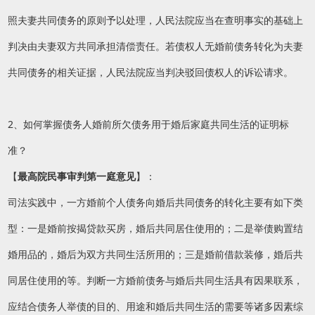
照夫妻共同债务的原则予以处理，人民法院应当在查明事实的基础上
判决由夫妻双方共同承担清偿责任。若债权人无婚前债务转化为夫妻
共同债务的相关证据，人民法院应当判决驳回债权人的诉讼请求。
2、如何掌握债务人婚前所欠债务用于婚后家庭共同生活的证明标
准？
【
最高院民事审判第一庭意见
】：
司法实践中，一方婚前个人债务向婚后共同债务的转化主要有如下类
型：一是婚前按揭贷款买房，婚后共同居住使用的；二是举债购置结
婚用品的，婚后为双方共同生活所用的；三是婚前借款装修，婚后共
同居住使用的等。判断一方婚前债务与婚后共同生活具有因果联系，
应结合债务人举债的目的、用途和婚后共同生活的需要等诸多因素综