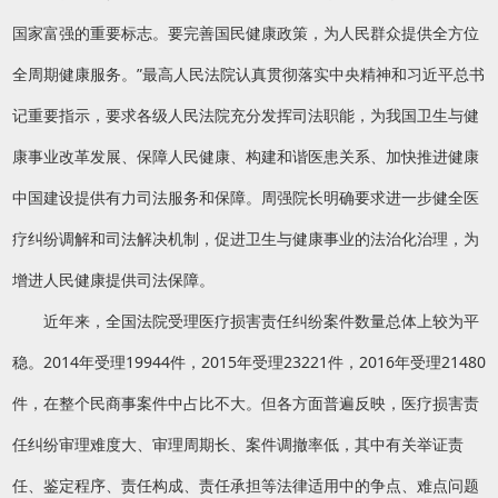
国家富强的重要标志。要完善国民健康政策，为人民群众提供全方位
全周期健康服务。”最高人民法院认真贯彻落实中央精神和习近平总书
记重要指示，要求各级人民法院充分发挥司法职能，为我国卫生与健
康事业改革发展、保障人民健康、构建和谐医患关系、加快推进健康
中国建设提供有力司法服务和保障。周强院长明确要求进一步健全医
疗纠纷调解和司法解决机制，促进卫生与健康事业的法治化治理，为
增进人民健康提供司法保障。
近年来，全国法院受理医疗损害责任纠纷案件数量总体上较为平
稳。2014年受理19944件，2015年受理23221件，2016年受理21480
件，在整个民商事案件中占比不大。但各方面普遍反映，医疗损害责
任纠纷审理难度大、审理周期长、案件调撤率低，其中有关举证责
任、鉴定程序、责任构成、责任承担等法律适用中的争点、难点问题