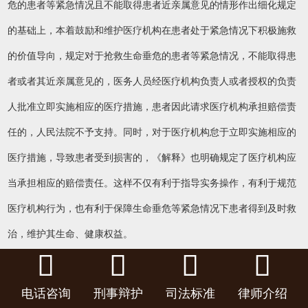
危的患者等紧急情况且不能取得患者近亲属意见的情形作出细化规定
的基础上，本着鼓励和维护医疗机构在患者处于紧急情况下积极施救
的价值导向，规定对于抢救生命垂危的患者等紧急情况，不能取得患
者或者其近亲属意见的，医务人员经医疗机构负责人或者授权的负责
人批准立即实施相应的医疗措施，患者因此请求医疗机构承担赔偿责
任的，人民法院不予支持。同时，对于医疗机构怠于立即实施相应的
医疗措施，导致患者受到损害的，《解释》也明确规定了医疗机构应
当承担相应的赔偿责任。这样不仅有利于指导实务操作，有利于规范
医疗机构行为，也有利于保障生命垂危等紧急情况下患者得到及时救
治，维护其生命、健康权益。




问：《解释》对医疗产品责任纠纷案件中适用惩罚性赔偿是如何
规定的？
电话咨询
刑事辩护
司法标准
律师介绍