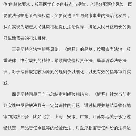
位”的总体要求，尊重医学自身的特点与规律，合理分配医疗风险，既
要依法保护患者合法权益，又要促进卫生与健康事业的法治化发展，
从而实现为增进人民健康福祉提供法治保障、满足人民日益增长的美
好生活需要的司法目标。
三是坚持合法性解释原则。《解释》的起草，按照崇尚法治、尊
重法律、恪守规则的精神，紧紧围绕侵权责任法、民事诉讼法等法
律，对于法律规定较为原则的规则予以细化，以更有效的指导审判实
践。
四是坚持问题导向与总结审判经验相结合。《解释》针对当前审
判实践中亟需解决且有一定普遍性的问题，通过梳理并总结吸收各地
审判实践经验，比如北京、上海、安徽、广东、江苏等地关于诊疗过
错认定、产品责任承担等的经验做法，对医疗损害责任纠纷的法律适