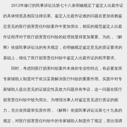
2012年修订的民事诉讼法第七十八条明确规定了鉴定人出庭作证
的具体情形及相应法律后果。鉴定人出庭作证难的问题在更加依赖鉴
定意见的医疗损害责任纠纷案件中更加突出，相应的规范鉴定人出庭
作证程序对于医疗损害责任纠纷的处理就显得更加重要。为此，《解
释》依据民事诉讼法的有关规定，在明确规定鉴定意见的质证要求的
基础上，细化了医疗损害责任纠纷中鉴定人出庭作证的程序要求。
同时，考虑到医疗损害纠纷案件本身的专业性特点，有必要发挥
专家辅助人制度对于依法妥善解决医疗纠纷的重要作用。实践中对专
家辅助人提出意见的证据定性及效力问题存有争议，这一问题在医疗
损害责任纠纷中较为突出。为增强当事人对鉴定意见进行质证的能
力，充分发挥庭审实质作用，《解释》依据民事诉讼法第七十九条的
规定，对医疗损害责任纠纷中的专家辅助人制度作了规定，突出强调