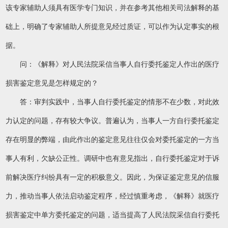
该专家辅助人须具有医学专门知识，并在参考其他相关司法解释的基
础上，明确了专家辅助人所提意见经过质证，可以作为认定事实的根
据。
问：《解释》对人民法院采信当事人自行委托鉴定人作出的医疗
损害鉴定意见是怎样规定的？
答：审判实践中，当事人自行委托鉴定的情形不在少数，对此效
力认定的问题，存有较大争议。普遍认为，当事人一方自行委托鉴定
存在明显的弊端，由此作出的鉴定意见往往仅会对委托鉴定的一方当
事人有利，欠缺公正性。调研中也有意见指出，自行委托鉴定对于诉
前解决医疗纠纷具有一定的积极意义。因此，为保证鉴定意见的信服
力，推动当事人依法启动鉴定程序，经过慎重考虑，《解释》就医疗
损害鉴定中单方委托鉴定的问题，适当提高了人民法院采信自行委托