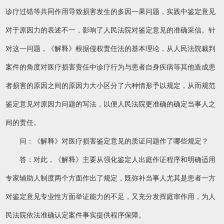
诊疗过错等共同作用导致损害发生的多因一果问题，实践中鉴定意见
对于原因力的表述不一，影响了人民法院对鉴定意见的准确采信。针
对这一问题，《解释》根据侵权责任法的基本理论，从人民法院裁判
案件的角度对医疗损害责任中诊疗行为与患者自身疾病等其他造成患
者损害的原因之间的原因力大小区分了六种情形予以规定，从而规范
鉴定意见对原因力问题的写法，以便人民法院更准确的确定当事人之
间的责任。
问：《解释》对医疗损害鉴定意见的质证问题作了哪些规定？
答：对此，《解释》主要从强化鉴定人出庭作证程序和明确适用
专家辅助人制度两个方面作出了规定，既弥补当事人尤其是患者一方
对鉴定意见专业性方面举证能力的不足，又充分发挥庭审作用，为人
民法院依法准确认定案件事实提供程序保障。