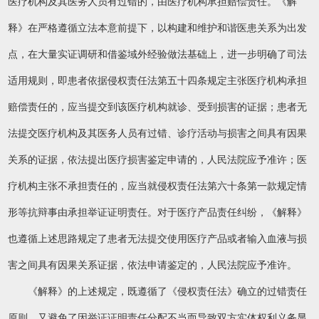
医疗机构及其医务人员有过错的，由医疗机构承担赔偿责任。《解
释》在严格遵循立法本意前提下，以构建和维护和谐医患关系为出发
点，在大量实证调研和借鉴域外经验做法基础上，进一步明确了司法
适用规则，即患者依据侵权责任法第五十四条规定主张医疗机构承担
赔偿责任的，应当提交到该医疗机构就诊、受到损害的证据；患者无
法提交医疗机构及其医务人员有过错、诊疗活动与损害之间具有因果
关系的证据，依法提出医疗损害鉴定申请的，人民法院应予准许；医
疗机构主张不承担责任的，应当就侵权责任法第六十条第一款规定情
形等抗辩事由承担举证证明责任。对于医疗产品责任纠纷，《解释》
也遵循上述思路规定了患者无法提交使用医疗产品或者输入血液与损
害之间具有因果关系证据，依法申请鉴定的，人民法院应予准许。
《解释》的上述规定，既遵循了《侵权责任法》确立的过错责任
原则，又避免了因举证证明责任分配不当而导致双方实体权利义务显