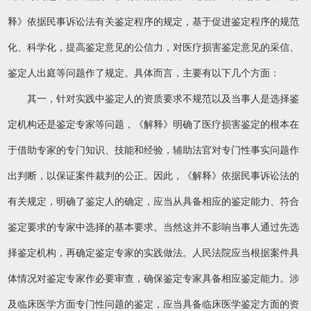
释》依据民事诉讼法有关鉴定程序的规定，基于促进鉴定程序的规范
化、科学化，提高鉴定意见的公信力，对医疗损害鉴定意见的采信、
鉴定人出庭等问题作了规定。具体而言，主要有以下几个方面：
其一，针对实践中鉴定人的资质要求不规范以及当事人是选择鉴
定机构还是鉴定专家等问题，《解释》明确了医疗损害鉴定的根本在
于借助专家的专门知识、技能和经验，辅助法官对专门性事实问题作
出判断，以保证案件裁判的公正。因此，《解释》依据民事诉讼法的
有关规定，明确了鉴定人的确定，应当从具备相应的鉴定能力、符合
鉴定要求的专家中选择的基本要求。当然这并不影响当事人通过先选
择鉴定机构，再确定鉴定专家的实践做法。人民法院应当根据案件具
体情况对鉴定专家作必要审查，确保鉴定专家具备相应鉴定能力。涉
及临床医学方面专门性问题的鉴定，应当具备临床医学鉴定方面的资