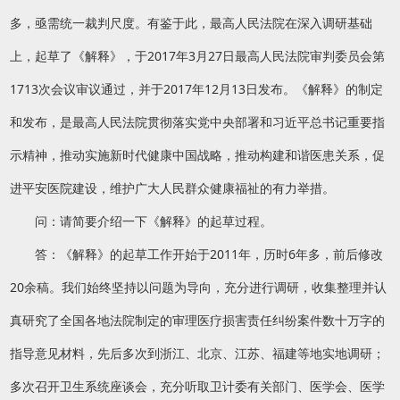
多，亟需统一裁判尺度。有鉴于此，最高人民法院在深入调研基础
上，起草了《解释》，于2017年3月27日最高人民法院审判委员会第
1713次会议审议通过，并于2017年12月13日发布。《解释》的制定
和发布，是最高人民法院贯彻落实党中央部署和习近平总书记重要指
示精神，推动实施新时代健康中国战略，推动构建和谐医患关系，促
进平安医院建设，维护广大人民群众健康福祉的有力举措。
问：请简要介绍一下《解释》的起草过程。
答：《解释》的起草工作开始于2011年，历时6年多，前后修改
20余稿。我们始终坚持以问题为导向，充分进行调研，收集整理并认
真研究了全国各地法院制定的审理医疗损害责任纠纷案件数十万字的
指导意见材料，先后多次到浙江、北京、江苏、福建等地实地调研；
多次召开卫生系统座谈会，充分听取卫计委有关部门、医学会、医学