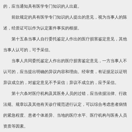
的，应当通知具有医学专门知识的人出庭。
前款规定的具有医学专门知识的人提出的意见，视为当事人的陈
述，经质证可以作为认定案件事实的根据。
第十五条当事人自行委托鉴定人作出的医疗损害鉴定意见，其他
当事人认可的，可予采信。
当事人共同委托鉴定人作出的医疗损害鉴定意见，一方当事人不
认可的，应当提出明确的异议内容和理由。经审查，有证据足以证明
异议成立的，对鉴定意见不予采信；异议不成立的，应予采信。
第十六条对医疗机构及其医务人员的过错，应当依据法律、行政
法规、规章以及其他有关诊疗规范进行认定，可以综合考虑患者病情
的紧急程度、患者个体差异、当地的医疗水平、医疗机构与医务人员
资质等因素。