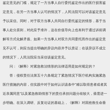
鉴定意见的门槛，规定了一方当事人自行委托鉴定作出的医疗损害鉴
定意见，在另一方当事人认可的情况下，人民法院可以对该鉴定意见
予以采信。同时，对于双方当事人共同自行委托鉴定的情形，基于当
事人处分原则，对此应予准许，这在价值导向上也有利于通过诉前调
解等方式化解矛盾。如果一方当事人对双方共同委托而作出的鉴定意
见不认可，则应当提出明确的异议内容并予以质证；在该异议不成立
的情况下，人民法院应当采信该鉴定意见。
问：《解释》对紧急救治情形的法律适用是如何规定的？
答：侵权责任法第五十六条规定了紧急情况下医疗机构实施紧急
医疗措施的内容，但实践中对于如何认识该条中“难以取得患者或者其
近亲属同意”以及紧急救助情形下的责任承担问题分歧较大，亟需进一
步明确。在深入调研、反复论证的基础上，《解释》对因抢救生命垂