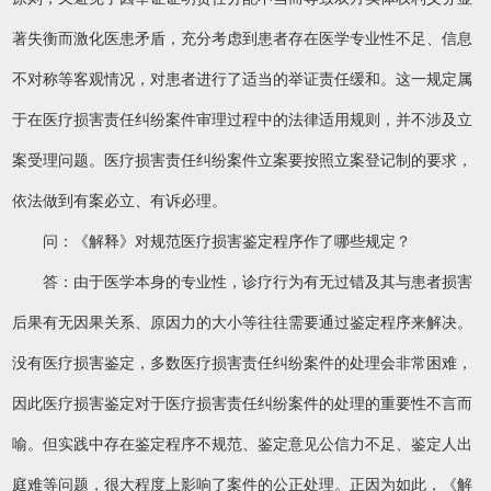
著失衡而激化医患矛盾，充分考虑到患者存在医学专业性不足、信息
不对称等客观情况，对患者进行了适当的举证责任缓和。这一规定属
于在医疗损害责任纠纷案件审理过程中的法律适用规则，并不涉及立
案受理问题。医疗损害责任纠纷案件立案要按照立案登记制的要求，
依法做到有案必立、有诉必理。
问：《解释》对规范医疗损害鉴定程序作了哪些规定？
答：由于医学本身的专业性，诊疗行为有无过错及其与患者损害
后果有无因果关系、原因力的大小等往往需要通过鉴定程序来解决。
没有医疗损害鉴定，多数医疗损害责任纠纷案件的处理会非常困难，
因此医疗损害鉴定对于医疗损害责任纠纷案件的处理的重要性不言而
喻。但实践中存在鉴定程序不规范、鉴定意见公信力不足、鉴定人出
庭难等问题，很大程度上影响了案件的公正处理。正因为如此，《解