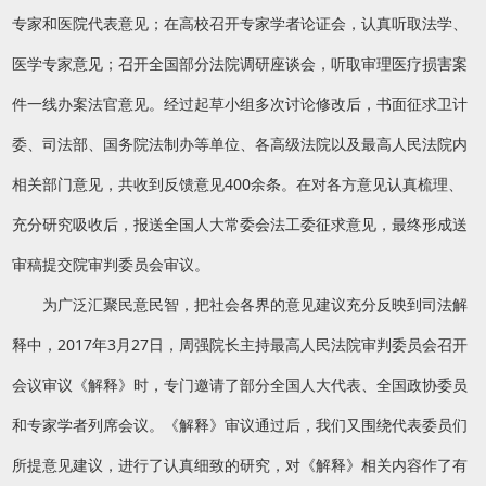
专家和医院代表意见；在高校召开专家学者论证会，认真听取法学、
医学专家意见；召开全国部分法院调研座谈会，听取审理医疗损害案
件一线办案法官意见。经过起草小组多次讨论修改后，书面征求卫计
委、司法部、国务院法制办等单位、各高级法院以及最高人民法院内
相关部门意见，共收到反馈意见400余条。在对各方意见认真梳理、
充分研究吸收后，报送全国人大常委会法工委征求意见，最终形成送
审稿提交院审判委员会审议。
为广泛汇聚民意民智，把社会各界的意见建议充分反映到司法解
释中，2017年3月27日，周强院长主持最高人民法院审判委员会召开
会议审议《解释》时，专门邀请了部分全国人大代表、全国政协委员
和专家学者列席会议。《解释》审议通过后，我们又围绕代表委员们
所提意见建议，进行了认真细致的研究，对《解释》相关内容作了有