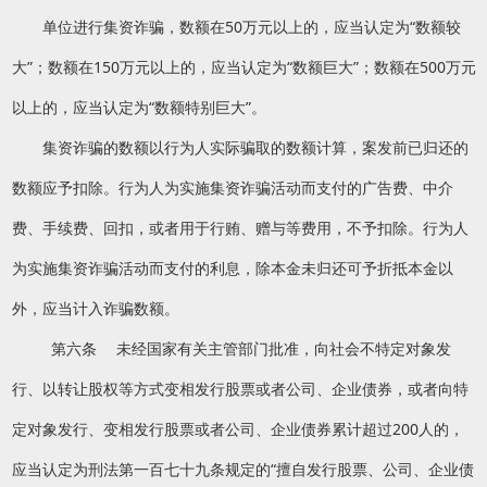
单位进行集资诈骗，数额在50万元以上的，应当认定为“数额较
大”；数额在150万元以上的，应当认定为“数额巨大”；数额在500万元
以上的，应当认定为“数额特别巨大”。
集资诈骗的数额以行为人实际骗取的数额计算，案发前已归还的
数额应予扣除。行为人为实施集资诈骗活动而支付的广告费、中介
费、手续费、回扣，或者用于行贿、赠与等费用，不予扣除。行为人
为实施集资诈骗活动而支付的利息，除本金未归还可予折抵本金以
外，应当计入诈骗数额。
第六条 未经国家有关主管部门批准，向社会不特定对象发
行、以转让股权等方式变相发行股票或者公司、企业债券，或者向特
定对象发行、变相发行股票或者公司、企业债券累计超过200人的，
应当认定为刑法第一百七十九条规定的“擅自发行股票、公司、企业债